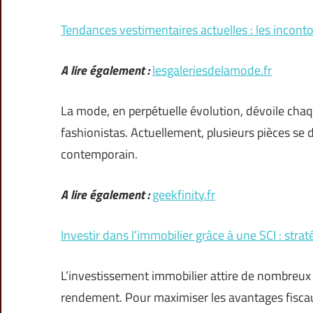
Tendances vestimentaires actuelles : les incon
A lire également :
lesgaleriesdelamode.fr
La mode, en perpétuelle évolution, dévoile chaq
fashionistas. Actuellement, plusieurs pièces se
contemporain.
A lire également :
geekfinity.fr
Investir dans l’immobilier grâce à une SCI : stra
L’investissement immobilier attire de nombreux pa
rendement. Pour maximiser les avantages fiscaux 