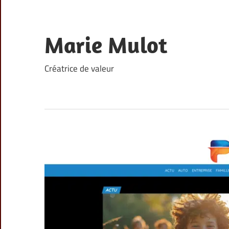
Skip
to
content
Marie Mulot
Créatrice de valeur