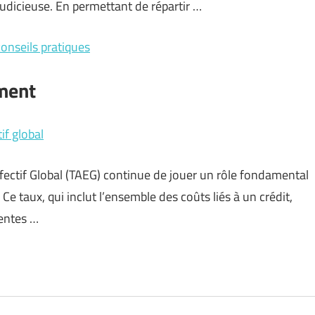
udicieuse. En permettant de répartir …
conseils pratiques
ement
if global
ffectif Global (TAEG) continue de jouer un rôle fondamental
e taux, qui inclut l’ensemble des coûts liés à un crédit,
entes …