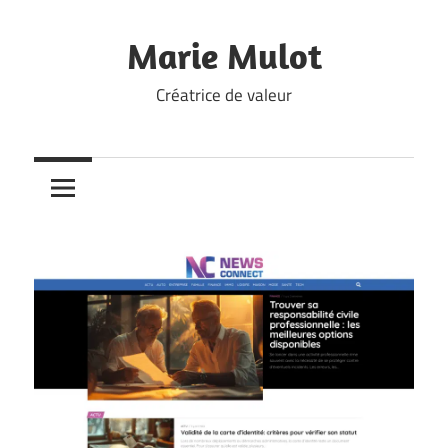
Skip
to
Marie Mulot
content
Créatrice de valeur